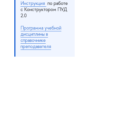
Инструкция
по работе
с Конструктором ПУД
2.0
Программа учебной
дисциплины в
справочнике
преподавателя